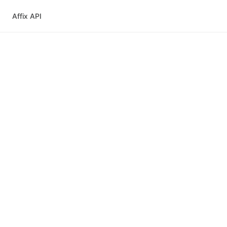
Affix API